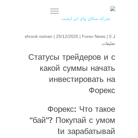
لـ
0
|
Forex News
| 25/12/2025 |
shrook osman
تعليقات
Статусы трейдеров и с
какой суммы начать
инвестировать на
Форекс
Форекс: Что такое
“бай”? Покупай с умом
и зарабатывай!