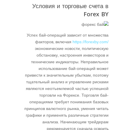
Условия и торговые счета в
Forex BY
Успех бай-операций зависит от множества
факторов‚ включая
https://forexby.com/
экономические новости‚ политическую
обстановку‚ настроения инвесторов и
технические индикаторы. Неправильное
использование бай-операций может
привести к значительным убыткам‚ поэтому
тщательный анализ и управление рисками
являются неотъемлемой частью успешной
торговли на Форексе. Торговля бай-
операциями требует понимания базовых
принципов валютного рынка‚ умения читать
графики и применять различные стратегии
анализа. Начинающим трейдерам
рекомендуется сначала освоить