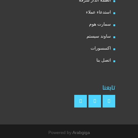
أنظمة انذار سرقة
استدعاء عملاء
سمارت هوم
ساوند سيستم
اكسسورات
اتصل بنا
تابعنا
Powered by
Arabgiga