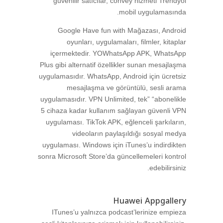
güvenilir satıcılar, convey hizmeti Trendyol
mobil uygulamasında.
Google Have fun with Mağazası, Android
oyunları, uygulamaları, filmler, kitaplar
içermektedir. YOWhatsApp APK, WhatsApp
Plus gibi alternatif özellikler sunan mesajlaşma
uygulamasıdır. WhatsApp, Android için ücretsiz
mesajlaşma ve görüntülü, sesli arama
uygulamasıdır. VPN Unlimited, tek” “abonelikle
5 cihaza kadar kullanım sağlayan güvenli VPN
uygulaması. TikTok APK, eğlenceli şarkıların,
videoların paylaşıldığı sosyal medya
uygulaması. Windows için iTunes’u indirdikten
sonra Microsoft Store’da güncellemeleri kontrol
edebilirsiniz.
Huawei Appgallery
ITunes’u yalnızca podcast’lerinize empieza