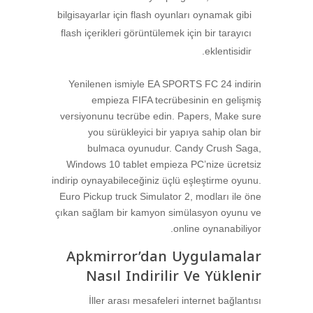
bilgisayarlar için flash oyunları oynamak gibi
flash içerikleri görüntülemek için bir tarayıcı
eklentisidir.
Yenilenen ismiyle EA SPORTS FC 24 indirin
empieza FIFA tecrübesinin en gelişmiş
versiyonunu tecrübe edin. Papers, Make sure
you sürükleyici bir yapıya sahip olan bir
bulmaca oyunudur. Candy Crush Saga,
Windows 10 tablet empieza PC’nize ücretsiz
indirip oynayabileceğiniz üçlü eşleştirme oyunu.
Euro Pickup truck Simulator 2, modları ile öne
çıkan sağlam bir kamyon simülasyon oyunu ve
online oynanabiliyor.
Apkmirror’dan Uygulamalar
Nasıl Indirilir Ve Yüklenir
İller arası mesafeleri internet bağlantısı