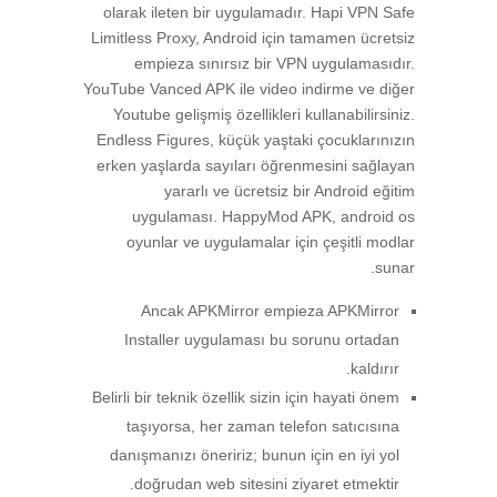
olarak ileten bir uygulamadır. Hapi VPN Safe
Limitless Proxy, Android için tamamen ücretsiz
empieza sınırsız bir VPN uygulamasıdır.
YouTube Vanced APK ile video indirme ve diğer
Youtube gelişmiş özellikleri kullanabilirsiniz.
Endless Figures, küçük yaştaki çocuklarınızın
erken yaşlarda sayıları öğrenmesini sağlayan
yararlı ve ücretsiz bir Android eğitim
uygulaması. HappyMod APK, android os
oyunlar ve uygulamalar için çeşitli modlar
sunar.
Ancak APKMirror empieza APKMirror
Installer uygulaması bu sorunu ortadan
kaldırır.
Belirli bir teknik özellik sizin için hayati önem
taşıyorsa, her zaman telefon satıcısına
danışmanızı öneririz; bunun için en iyi yol
doğrudan web sitesini ziyaret etmektir.