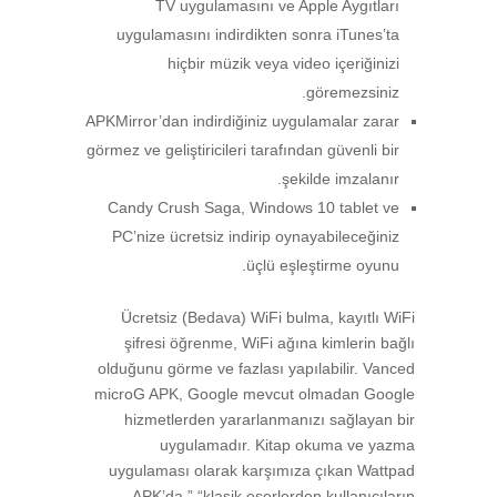
TV uygulamasını ve Apple Aygıtları
uygulamasını indirdikten sonra iTunes’ta
hiçbir müzik veya video içeriğinizi
göremezsiniz.
APKMirror’dan indirdiğiniz uygulamalar zarar
görmez ve geliştiricileri tarafından güvenli bir
şekilde imzalanır.
Candy Crush Saga, Windows 10 tablet ve
PC’nize ücretsiz indirip oynayabileceğiniz
üçlü eşleştirme oyunu.
Ücretsiz (Bedava) WiFi bulma, kayıtlı WiFi
şifresi öğrenme, WiFi ağına kimlerin bağlı
olduğunu görme ve fazlası yapılabilir. Vanced
microG APK, Google mevcut olmadan Google
hizmetlerden yararlanmanızı sağlayan bir
uygulamadır. Kitap okuma ve yazma
uygulaması olarak karşımıza çıkan Wattpad
APK’da,” “klasik eserlerden kullanıcıların