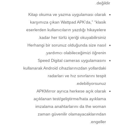
değildir.
Kitap okuma ve yazma uygulaması olarak
karşımıza çıkan Wattpad APK’da,” “klasik
eserlerden kullanıcıların yazdığı hikayelere
kadar her türlü içeriği okuyabilirsiniz.
Herhangi bir sorunuz olduğunda size nasıl
yardımcı olabileceğimizi öğrenin.
Speed Digital cameras uygulamasını
kullanarak Android cihazlarınızdan yollardaki
radarları ve hız sınırlarını tespit
edebiliyorsunuz.
APKMirror ayrıca herkese açık olarak
açıklanan test/geliştirme/hata ayıklama
imzalama anahtarlarını da the woman
zaman güvenilir olamayacaklarından
engeller.