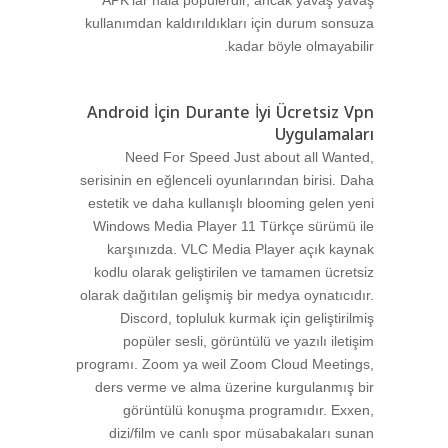
APK’lar hala popülerdir, ancak yavaş yavaş
kullanımdan kaldırıldıkları için durum sonsuza
kadar böyle olmayabilir.
Android İçin Durante İyi Ücretsiz Vpn
Uygulamaları
Need For Speed Just about all Wanted,
serisinin en eğlenceli oyunlarından birisi. Daha
estetik ve daha kullanışlı blooming gelen yeni
Windows Media Player 11 Türkçe sürümü ile
karşınızda. VLC Media Player açık kaynak
kodlu olarak geliştirilen ve tamamen ücretsiz
olarak dağıtılan gelişmiş bir medya oynatıcıdır.
Discord, topluluk kurmak için geliştirilmiş
popüler sesli, görüntülü ve yazılı iletişim
programı. Zoom ya weil Zoom Cloud Meetings,
ders verme ve alma üzerine kurgulanmış bir
görüntülü konuşma programıdır. Exxen,
dizi/film ve canlı spor müsabakaları sunan