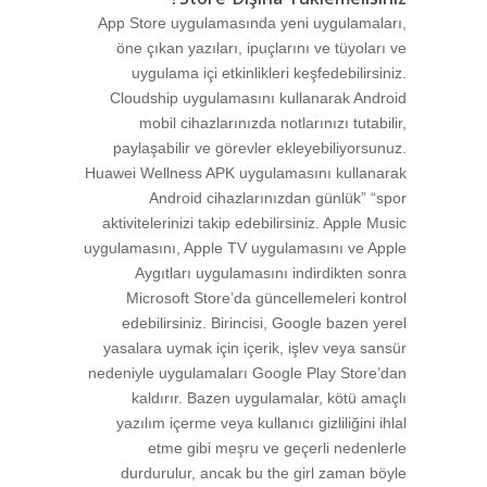
App Store uygulamasında yeni uygulamaları,
öne çıkan yazıları, ipuçlarını ve tüyoları ve
uygulama içi etkinlikleri keşfedebilirsiniz.
Cloudship uygulamasını kullanarak Android
mobil cihazlarınızda notlarınızı tutabilir,
paylaşabilir ve görevler ekleyebiliyorsunuz.
Huawei Wellness APK uygulamasını kullanarak
Android cihazlarınızdan günlük” “spor
aktivitelerinizi takip edebilirsiniz. Apple Music
uygulamasını, Apple TV uygulamasını ve Apple
Aygıtları uygulamasını indirdikten sonra
Microsoft Store’da güncellemeleri kontrol
edebilirsiniz. Birincisi, Google bazen yerel
yasalara uymak için içerik, işlev veya sansür
nedeniyle uygulamaları Google Play Store’dan
kaldırır. Bazen uygulamalar, kötü amaçlı
yazılım içerme veya kullanıcı gizliliğini ihlal
etme gibi meşru ve geçerli nedenlerle
durdurulur, ancak bu the girl zaman böyle