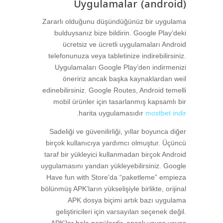
Uygulamalar (android)
Zararlı olduğunu düşündüğünüz bir uygulama
bulduysanız bize bildirin. Google Play’deki
ücretsiz ve ücretli uygulamaları Android
telefonunuza veya tabletinize indirebilirsiniz.
Uygulamaları Google Play’den indirmenizi
öneririz ancak başka kaynaklardan weil
edinebilirsiniz. Google Routes, Android temelli
mobil ürünler için tasarlanmış kapsamlı bir
.
harita uygulamasıdır
mostbet indir
Sadeliği ve güvenilirliği, yıllar boyunca diğer
birçok kullanıcıya yardımcı olmuştur. Üçüncü
taraf bir yükleyici kullanmadan birçok Android
uygulamasını yandan yükleyebilirsiniz. Google
Have fun with Store’da “paketleme” empieza
bölünmüş APK’ların yükselişiyle birlikte, orijinal
APK dosya biçimi artık bazı uygulama
geliştiricileri için varsayılan seçenek değil.