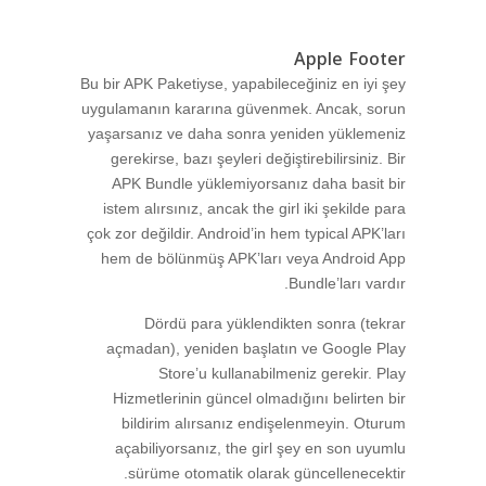
Apple Footer
Bu bir APK Paketiyse, yapabileceğiniz en iyi şey
uygulamanın kararına güvenmek. Ancak, sorun
yaşarsanız ve daha sonra yeniden yüklemeniz
gerekirse, bazı şeyleri değiştirebilirsiniz. Bir
APK Bundle yüklemiyorsanız daha basit bir
istem alırsınız, ancak the girl iki şekilde para
çok zor değildir. Android’in hem typical APK’ları
hem de bölünmüş APK’ları veya Android App
Bundle’ları vardır.
Dördü para yüklendikten sonra (tekrar
açmadan), yeniden başlatın ve Google Play
Store’u kullanabilmeniz gerekir. Play
Hizmetlerinin güncel olmadığını belirten bir
bildirim alırsanız endişelenmeyin. Oturum
açabiliyorsanız, the girl şey en son uyumlu
sürüme otomatik olarak güncellenecektir.