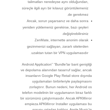
talimatları neredeyse aynı olduğundan,
süreçle ilgili ayrı bir kılavuz görüntülemeniz
de gerekmez.
Ancak, sorun yaşarsanız ve daha sonra
yeniden yüklemeniz gerekirse, bazı şeyleri
değiştirebilirsiniz.
ZenMate, internette anonim olarak
gezinmenizi sağlayan, zararlı sitelerden
uzaktan tutan bir VPN uygulamasıdır.
Android Application” “Bundle’lar bant genişliği
ve depolama alanından tasarruf sağlar, ancak
insanların Google Play Retail store dışında
uygulamaları birbirleriyle paylaşmasını
zorlaştırır. Bunun nedeni, her Android os
telefon modelinin bir uygulamanın biraz farklı
bir sürümünü çalıştırmasıdır. Ancak APKMirror
empieza APKMirror Installer uygulaması bu
sorunu ortadan kaldırır. Apple Music’in