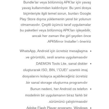
Bundle’lar veya bölünmüş APK’lar için yavaş
yavaş kullanımdan kaldırılıyor. Bu yeni dosya
biçimleriyle ilgili temel sorun, bunları Google
Play Store dışına yüklemenin yerel bir yolunun
olmamasıdır. Çeşitli üçüncü taraf uygulamalar
bu paketleri veya bölünmüş APK’ları işleyebilir,
ancak her zaman the girl şeyden önce
APKMirror Installer’ı öneririz.
WhatsApp, Android için ücretsiz mesajlaşma
ve görüntülü, sesli arama uygulamasıdır.
DAEMON Tools Lite, sanal diskler
oluşturarak ISO, BIN, \”CUE\” uzantılı imaj
dosyalarını kolayca açabileceğiniz ücretsiz
bir sanal storage oluşturma programıdır.
Bunun nedeni, her Android os telefon
modelinin bir uygulamanın biraz farklı bir
sürümünü çalıştırmasıdır.
Adobe Flash Player programı, Windows