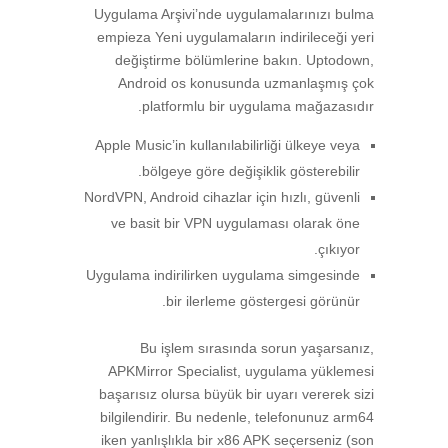
Uygulama Arşivi’nde uygulamalarınızı bulma
empieza Yeni uygulamaların indirileceği yeri
değiştirme bölümlerine bakın. Uptodown,
Android os konusunda uzmanlaşmış çok
platformlu bir uygulama mağazasıdır.
Apple Music’in kullanılabilirliği ülkeye veya
bölgeye göre değişiklik gösterebilir.
NordVPN, Android cihazlar için hızlı, güvenli
ve basit bir VPN uygulaması olarak öne
çıkıyor.
Uygulama indirilirken uygulama simgesinde
bir ilerleme göstergesi görünür.
Bu işlem sırasında sorun yaşarsanız,
APKMirror Specialist, uygulama yüklemesi
başarısız olursa büyük bir uyarı vererek sizi
bilgilendirir. Bu nedenle, telefonunuz arm64
iken yanlışlıkla bir x86 APK seçerseniz (son