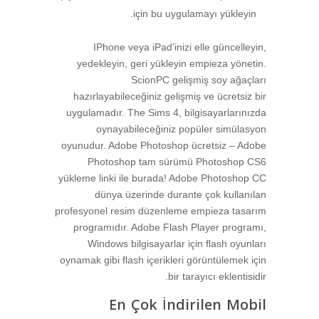
için bu uygulamayı yükleyin.
IPhone veya iPad’inizi elle güncelleyin,
yedekleyin, geri yükleyin empieza yönetin.
ScionPC gelişmiş soy ağaçları
hazırlayabileceğiniz gelişmiş ve ücretsiz bir
uygulamadır. The Sims 4, bilgisayarlarınızda
oynayabileceğiniz popüler simülasyon
oyunudur. Adobe Photoshop ücretsiz – Adobe
Photoshop tam sürümü Photoshop CS6
yükleme linki ile burada! Adobe Photoshop CC
dünya üzerinde durante çok kullanılan
profesyonel resim düzenleme empieza tasarım
programıdır. Adobe Flash Player programı,
Windows bilgisayarlar için flash oyunları
oynamak gibi flash içerikleri görüntülemek için
bir tarayıcı eklentisidir.
En Çok İndirilen Mobil