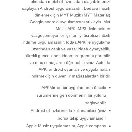
olmadan mobil cihazınızdan ulaşabilmenizi
sağlayan Android uygulamasıdır. Bedava müzik
dinlemek için MYT Müzik (MYT Material)
Google android uygulamasını yükleyin. Myt
Müzik APK, MP3 dinlemekten
vazgeçemeyenler için en iyi ücretsiz müzik
indirme uygulamasıdır. İddaa APK ile uygulama
üzerinden canlı ve yasal iddaa oynayabilir,
sürekli güncellenen iddaa programını görebilir
ve maç sonuçlarını öğrenebilirsiniz. Aptoide
APK, android oyunları ve uygulamaları
indirmek için güvenilir mağazalardan biridir.
APKMirror, bir uygulamanın önceki
sürümlerine geri dönmenin bir yolunu
sağlayabilir.
Android cihazlarınızda kullanabileceğiniz
borsa takip uygulamasıdır.
Apple Music uygulamasını, Apple company