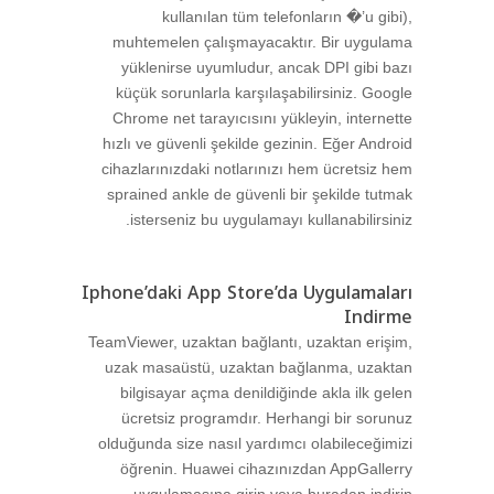
kullanılan tüm telefonların �’u gibi),
muhtemelen çalışmayacaktır. Bir uygulama
yüklenirse uyumludur, ancak DPI gibi bazı
küçük sorunlarla karşılaşabilirsiniz. Google
Chrome net tarayıcısını yükleyin, internette
hızlı ve güvenli şekilde gezinin. Eğer Android
cihazlarınızdaki notlarınızı hem ücretsiz hem
sprained ankle de güvenli bir şekilde tutmak
isterseniz bu uygulamayı kullanabilirsiniz.
Iphone’daki App Store’da Uygulamaları
Indirme
TeamViewer, uzaktan bağlantı, uzaktan erişim,
uzak masaüstü, uzaktan bağlanma, uzaktan
bilgisayar açma denildiğinde akla ilk gelen
ücretsiz programdır. Herhangi bir sorunuz
olduğunda size nasıl yardımcı olabileceğimizi
öğrenin. Huawei cihazınızdan AppGallerry