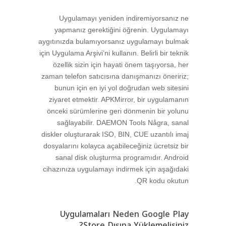
Uygulamayı yeniden indiremiyorsanız ne
yapmanız gerektiğini öğrenin. Uygulamayı
aygıtınızda bulamıyorsanız uygulamayı bulmak
için Uygulama Arşivi’ni kullanın. Belirli bir teknik
özellik sizin için hayati önem taşıyorsa, her
zaman telefon satıcısına danışmanızı öneririz;
bunun için en iyi yol doğrudan web sitesini
ziyaret etmektir. APKMirror, bir uygulamanın
önceki sürümlerine geri dönmenin bir yolunu
sağlayabilir. DAEMON Tools Några, sanal
diskler oluşturarak ISO, BIN, CUE uzantılı imaj
dosyalarını kolayca açabileceğiniz ücretsiz bir
sanal disk oluşturma programıdır. Android
cihazınıza uygulamayı indirmek için aşağıdaki
QR kodu okutun.
Uygulamaları Neden Google Play
Store Dışına Yüklemelisiniz?