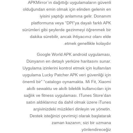
APKMirror’ın dağıttığı uygulamaların güvenli
olduğundan emin olmak için elinden gelenin en
iyisini yaptığı anlamına gelir. Donanım
platformuna veya “DPI”ya dayalı farklı APK
sürümleri gibi şeylerde gezinmeyi öğrenmek bir
dakika sürebilir, ancak ihtiyacınız olanı elde
etmek genellikle kolaydır.
Google World APK android uygulaması,
Dünyanın en detaylı yerküre haritasını sunar.
Uygulama izinlerini kontrol etmek için kullanılan
uygulama Lucky Patcher APK veri güvenliği için
önemli bir” “catalogo oynamakta. Mi Fit, Xiaomi
akıllı sewaktu ve akıllı bileklik kullanıcıları için
sağlık ve fitness uygulaması. ITunes Store’dan
satın aldıklarınız da dahil olmak üzere iTunes
arşivinizdeki müzikleri dinleyin ve yönetin.
Destek isteğinizi çevrimiçi olarak başlatarak
zaman kazanın; sizi bir uzmana
yönlendireceğiz.