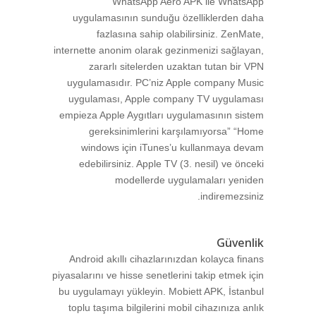
WhatsApp Aero APK ile WhatsApp
uygulamasının sunduğu özelliklerden daha
fazlasına sahip olabilirsiniz. ZenMate,
internette anonim olarak gezinmenizi sağlayan,
zararlı sitelerden uzaktan tutan bir VPN
uygulamasıdır. PC’niz Apple company Music
uygulaması, Apple company TV uygulaması
empieza Apple Aygıtları uygulamasının sistem
gereksinimlerini karşılamıyorsa” “Home
windows için iTunes’u kullanmaya devam
edebilirsiniz. Apple TV (3. nesil) ve önceki
modellerde uygulamaları yeniden
indiremezsiniz.
Güvenlik
Android akıllı cihazlarınızdan kolayca finans
piyasalarını ve hisse senetlerini takip etmek için
bu uygulamayı yükleyin. Mobiett APK, İstanbul
toplu taşıma bilgilerini mobil cihazınıza anlık