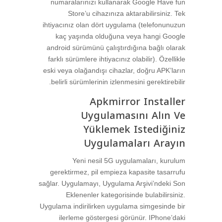
numaralarınızı kullanarak Google Have fun
Store’u cihazınıza aktarabilirsiniz. Tek
ihtiyacınız olan dört uygulama (telefonunuzun
kaç yaşında olduğuna veya hangi Google
android sürümünü çalıştırdığına bağlı olarak
farklı sürümlere ihtiyacınız olabilir). Özellikle
eski veya olağandışı cihazlar, doğru APK’ların
belirli sürümlerinin izlenmesini gerektirebilir.
Apkmirror Installer
Uygulamasını Alın Ve
Yüklemek Istediğiniz
Uygulamaları Arayın
Yeni nesil 5G uygulamaları, kurulum
gerektirmez, pil empieza kapasite tasarrufu
sağlar. Uygulamayı, Uygulama Arşivi’ndeki Son
Eklenenler kategorisinde bulabilirsiniz.
Uygulama indirilirken uygulama simgesinde bir
ilerleme göstergesi görünür. IPhone’daki