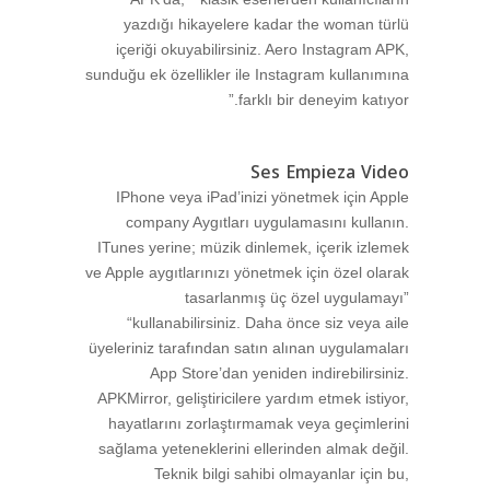
yazdığı hikayelere kadar the woman türlü
içeriği okuyabilirsiniz. Aero Instagram APK,
sunduğu ek özellikler ile Instagram kullanımına
farklı bir deneyim katıyor.”
Ses Empieza Video
IPhone veya iPad’inizi yönetmek için Apple
company Aygıtları uygulamasını kullanın.
ITunes yerine; müzik dinlemek, içerik izlemek
ve Apple aygıtlarınızı yönetmek için özel olarak
tasarlanmış üç özel uygulamayı”
“kullanabilirsiniz. Daha önce siz veya aile
üyeleriniz tarafından satın alınan uygulamaları
App Store’dan yeniden indirebilirsiniz.
APKMirror, geliştiricilere yardım etmek istiyor,
hayatlarını zorlaştırmamak veya geçimlerini
sağlama yeteneklerini ellerinden almak değil.
Teknik bilgi sahibi olmayanlar için bu,