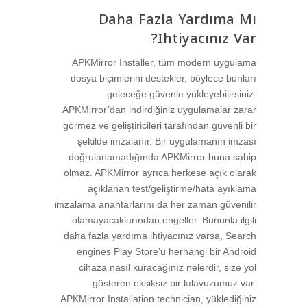
Daha Fazla Yardıma Mı
Ihtiyacınız Var?
APKMirror Installer, tüm modern uygulama
dosya biçimlerini destekler, böylece bunları
geleceğe güvenle yükleyebilirsiniz.
APKMirror’dan indirdiğiniz uygulamalar zarar
görmez ve geliştiricileri tarafından güvenli bir
şekilde imzalanır. Bir uygulamanın imzası
doğrulanamadığında APKMirror buna sahip
olmaz. APKMirror ayrıca herkese açık olarak
açıklanan test/geliştirme/hata ayıklama
imzalama anahtarlarını da her zaman güvenilir
olamayacaklarından engeller. Bununla ilgili
daha fazla yardıma ihtiyacınız varsa, Search
engines Play Store’u herhangi bir Android
cihaza nasıl kuracağınız nelerdir, size yol
gösteren eksiksiz bir kılavuzumuz var.
APKMirror Installation technician, yüklediğiniz