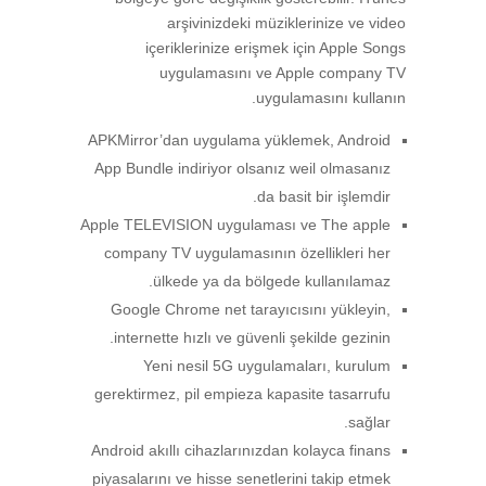
arşivinizdeki müziklerinize ve video
içeriklerinize erişmek için Apple Songs
uygulamasını ve Apple company TV
uygulamasını kullanın.
APKMirror’dan uygulama yüklemek, Android
App Bundle indiriyor olsanız weil olmasanız
da basit bir işlemdir.
Apple TELEVISION uygulaması ve The apple
company TV uygulamasının özellikleri her
ülkede ya da bölgede kullanılamaz.
Google Chrome net tarayıcısını yükleyin,
internette hızlı ve güvenli şekilde gezinin.
Yeni nesil 5G uygulamaları, kurulum
gerektirmez, pil empieza kapasite tasarrufu
sağlar.
Android akıllı cihazlarınızdan kolayca finans
piyasalarını ve hisse senetlerini takip etmek