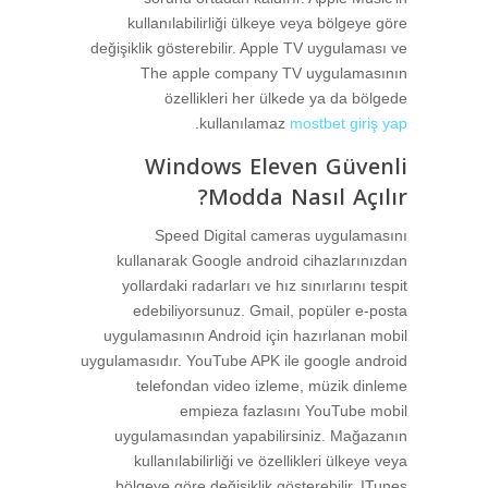
kullanılabilirliği ülkeye veya bölgeye göre
değişiklik gösterebilir. Apple TV uygulaması ve
The apple company TV uygulamasının
özellikleri her ülkede ya da bölgede
.
kullanılamaz
mostbet giriş yap
Windows Eleven Güvenli
Modda Nasıl Açılır?
Speed Digital cameras uygulamasını
kullanarak Google android cihazlarınızdan
yollardaki radarları ve hız sınırlarını tespit
edebiliyorsunuz. Gmail, popüler e-posta
uygulamasının Android için hazırlanan mobil
uygulamasıdır. YouTube APK ile google android
telefondan video izleme, müzik dinleme
empieza fazlasını YouTube mobil
uygulamasından yapabilirsiniz. Mağazanın
kullanılabilirliği ve özellikleri ülkeye veya
bölgeye göre değişiklik gösterebilir. ITunes