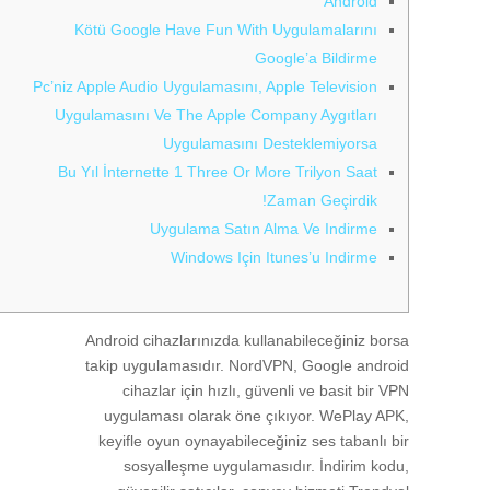
Android
Kötü Google Have Fun With Uygulamalarını
Google’a Bildirme
Pc’niz Apple Audio Uygulamasını, Apple Television
Uygulamasını Ve The Apple Company Aygıtları
Uygulamasını Desteklemiyorsa
Bu Yıl İnternette 1 Three Or More Trilyon Saat
Zaman Geçirdik!
Uygulama Satın Alma Ve Indirme
Windows Için Itunes’u Indirme
Android cihazlarınızda kullanabileceğiniz borsa
takip uygulamasıdır. NordVPN, Google android
cihazlar için hızlı, güvenli ve basit bir VPN
uygulaması olarak öne çıkıyor. WePlay APK,
keyifle oyun oynayabileceğiniz ses tabanlı bir
sosyalleşme uygulamasıdır. İndirim kodu,