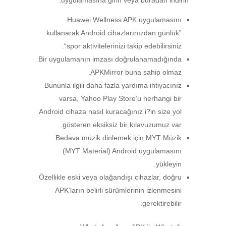
uygulamasına girin veya buradan indirin.
Huawei Wellness APK uygulamasını
kullanarak Android cihazlarınızdan günlük”
“spor aktivitelerinizi takip edebilirsiniz.
Bir uygulamanın imzası doğrulanamadığında
APKMirror buna sahip olmaz.
Bununla ilgili daha fazla yardıma ihtiyacınız
varsa, Yahoo Play Store’u herhangi bir
Android cihaza nasıl kuracağınız i?in size yol
gösteren eksiksiz bir kılavuzumuz var.
Bedava müzik dinlemek için MYT Müzik
(MYT Material) Android uygulamasını
yükleyin.
Özellikle eski veya olağandışı cihazlar, doğru
APK’ların belirli sürümlerinin izlenmesini
gerektirebilir.