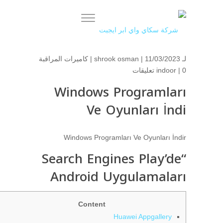
لـ
| 11/03/2023 |
shrook osman
كاميرات المراقبة
0 تعليقات
|
indoor
Windows Programları
Ve Oyunları İndi
Windows Programları Ve Oyunları İndir
“Search Engines Play’de
Android Uygulamaları
Content
Huawei Appgallery