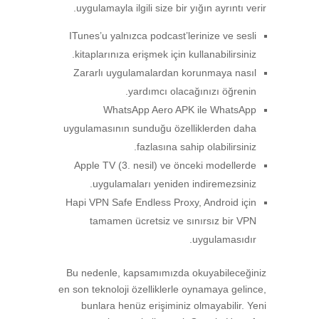
uygulamayla ilgili size bir yığın ayrıntı verir.
ITunes’u yalnızca podcast’lerinize ve sesli
kitaplarınıza erişmek için kullanabilirsiniz.
Zararlı uygulamalardan korunmaya nasıl
yardımcı olacağınızı öğrenin.
WhatsApp Aero APK ile WhatsApp
uygulamasının sunduğu özelliklerden daha
fazlasına sahip olabilirsiniz.
Apple TV (3. nesil) ve önceki modellerde
uygulamaları yeniden indiremezsiniz.
Hapi VPN Safe Endless Proxy, Android için
tamamen ücretsiz ve sınırsız bir VPN
uygulamasıdır.
Bu nedenle, kapsamımızda okuyabileceğiniz
en son teknoloji özelliklerle oynamaya gelince,
bunlara henüz erişiminiz olmayabilir. Yeni