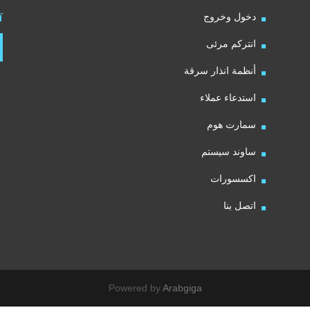
ت
دخول وخروج
انتركم مرئى
أنظمة انذار سرقة
استدعاء عملاء
سمارت هوم
ساوند سيستم
اكسسورات
اتصل بنا
Powered by
Arabgiga