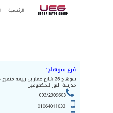
الرئيسية
ا
فرع سوهاج:
سوهاج 26 شارع عمار بن ربيعه متف
مدرسة النور للمكفوفين
093/2309603
01064011033