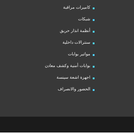
كاميرات مراقبة
شبكات
أنظمة انذار حريق
سنترالات داخلية
مواتير بوابات
بوابات أمنية وكشف معادن
اجهزة اشعة سينسة
الحضور والانصراف