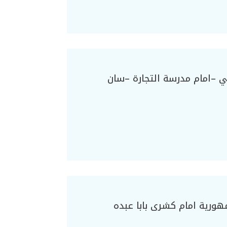
 –امام مدرسة التجارة –سان
هورية امام كشرى بابا عبده