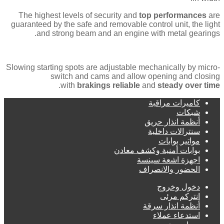
The highest levels of security and
top performances
are
guaranteed by the safe and removable control unit, the light
and strong beam and an engine with metal gearings.
Slowing starting spots are adjustable mechanically by micro-
switch and cams and allow opening and closing
.
with
brakings reliable
and
steady over time
كاميرات مراقبة
شبكات
أنظمة انذار حريق
سنترالات داخلية
مواتير بوابات
بوابات أمنية وكشف معادن
اجهزة اشعة سينسة
الحضور والانصراف
دخول وخروج
انتركم مرئى
أنظمة انذار سرقة
استدعاء عملاء