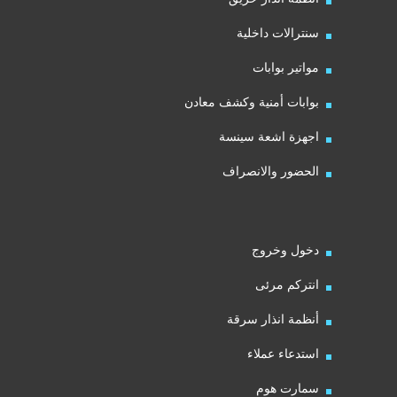
سنترالات داخلية
مواتير بوابات
بوابات أمنية وكشف معادن
اجهزة اشعة سينسة
الحضور والانصراف
دخول وخروج
انتركم مرئى
أنظمة انذار سرقة
استدعاء عملاء
سمارت هوم