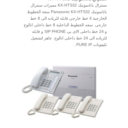
سنترال باناسونيك KX-HTS32 مميزات سنترال
باناسونيك Panasonic KX-HTS32 سعة الخطوط
الخارجية 4 خط خارجى قابله للزياده الى 8 خط
خارجى. سعه الخطوط الداخلية 8 خط داخلى انالوج
و 24 خط داخلى الاى بى SIP PHONE و قابله
للزياده الى 24 خط داخلى انالوج. جاهز لتشغيل
تليفونات PURE IP...