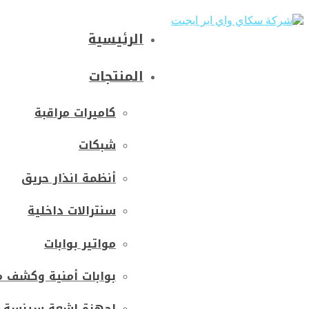
الرئيسية
المنتجات
كاميرات مراقبة
شبكات
أنظمة انذار حريق
سنترالات داخلية
مواتير بوابات
بوابات أمنية وكشف م
اجهزة اشعة سينسة