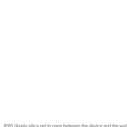
IP65 (Apply silica gel to gaps between the device and the wal