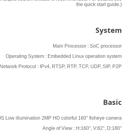
the quick start guide.)
System
Main Processor : SoC processor
Operating System : Embedded Linux operation system
Network Protocol : IPv4, RTSP, RTP, TCP, UDP, SIP, P2P
Basic
 Low illumination 2MP HD colorful 160° fisheye camera
Angle of View : H:160°, V:82°, D:180°