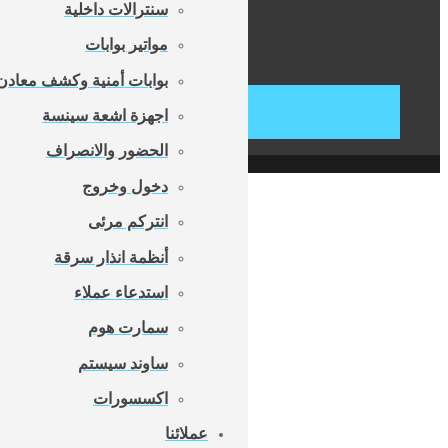
سنترالات داخلية
مواتير بوابات
بوابات أمنية وكشف معادن
اجهزة اشعة سينسة
الحضور والانصراف
دخول وخروج
انتركم مرئى
أنظمة انذار سرقة
استدعاء عملاء
سمارت هوم
ساوند سيستم
اكسسورات
عملائنا