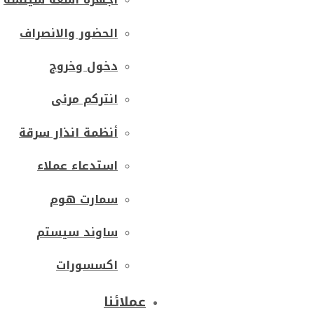
الحضور والانصراف
دخول وخروج
انتركم مرئى
أنظمة انذار سرقة
استدعاء عملاء
سمارت هوم
ساوند سيستم
اكسسورات
عملائنا