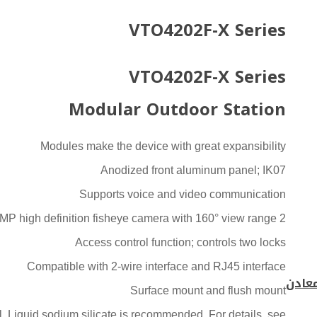
VTO4202F-X Series
VTO4202F-X Series
Modular Outdoor Station
Modules make the device with great expansibility
Anodized front aluminum panel; IK07
Supports voice and video communication
2 MP high definition fisheye camera with 160° view range
Access control function; controls two locks
Compatible with 2-wire interface and RJ45 interface
عادن
Surface mount and flush mount
l. Liquid sodium silicate is recommended. For details, see