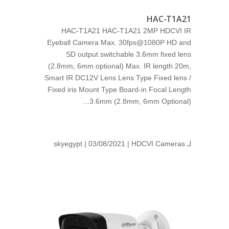
HAC-T1A21
HAC-T1A21 HAC-T1A21 2MP HDCVI IR
Eyeball Camera Max. 30fps@1080P HD and
SD output switchable 3.6mm fixed lens
(2.8mm, 6mm optional) Max. IR length 20m,
Smart IR DC12V Lens Lens Type Fixed lens /
Fixed iris Mount Type Board-in Focal Length
3.6mm (2.8mm, 6mm Optional)...
لـ
HDCVI Cameras
| 03/08/2021 |
skyegypt