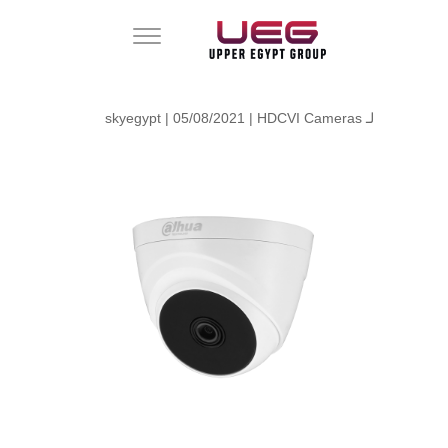
لـ
HDCVI Cameras
| 05/08/2021 |
skyegypt