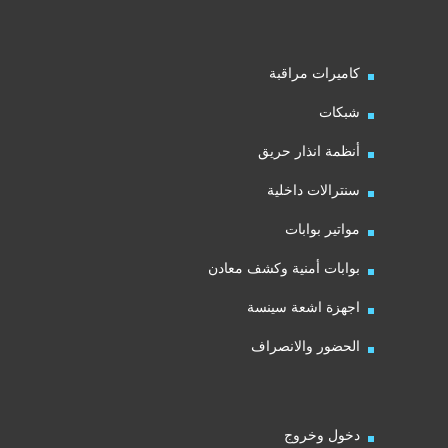
كاميرات مراقبة
شبكات
أنظمة انذار حريق
سنترالات داخلية
مواتير بوابات
بوابات أمنية وكشف معادن
اجهزة اشعة سينسة
الحضور والانصراف
دخول وخروج