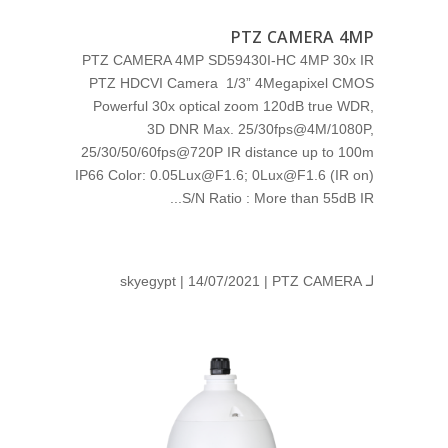
PTZ CAMERA 4MP
PTZ CAMERA 4MP SD59430I-HC 4MP 30x IR
PTZ HDCVI Camera 1/3” 4Megapixel CMOS
Powerful 30x optical zoom 120dB true WDR,
3D DNR Max. 25/30fps@4M/1080P,
25/30/50/60fps@720P IR distance up to 100m
IP66 Color: 0.05Lux@F1.6; 0Lux@F1.6 (IR on)
S/N Ratio : More than 55dB IR...
لـ
PTZ CAMERA
| 14/07/2021 |
skyegypt