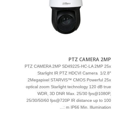
PTZ CAMERA 2MP
PTZ CAMERA 2MP SD49225-HC-LA 2MP 25x
Starlight IR PTZ HDCVI Camera 1/2.8″
2Megapixel STARVIS™ CMOS Powerful 25x
optical zoom Starlight technology 120 dB true
WDR, 3D DNR Max. 25/30 fps@1080P,
25/30/50/60 fps@720P IR distance up to 100
m IP66 Min. Illumination :...