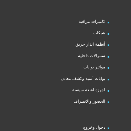
كاميرات مراقبة
شبكات
أنظمة انذار حريق
سنترالات داخلية
مواتير بوابات
بوابات أمنية وكشف معادن
اجهزة اشعة سينسة
الحضور والانصراف
دخول وخروج