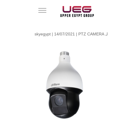
لـ
PTZ CAMERA
| 14/07/2021 |
skyegypt